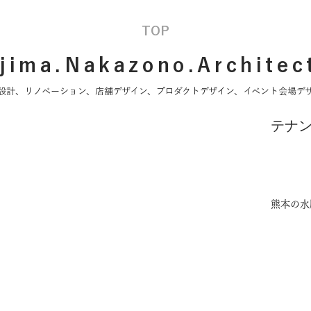
TOP
jima.Nakazono.Architec
設計、リノベーション、店舗デザイン、プロダクトデザイン、イベント会場デ
​テナ
​熊本の